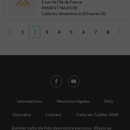
1 rue de l'Ile de France
44600 ST NAZAIRE
Culte les dimanches à 10 heures 30
1
2
3
4
5
6
7
8
Informations
Mentions légales
FAQ
Glossaire
Contact
Culte du 7 juillet 2024
Dernier culte de Fidy dans notre paroisse: 30 juin au