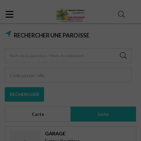
RECHERCHER UNE PAROISSE
Code postal / ville
RECHERCHER
Carte
Liste
GARAGE
Eyrieux Boutières