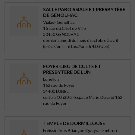
SALLE PAROISSIALE ET PRESBYTÈRE
DE GENOLHAC
Vialas- Génolhac
16 rue du Chef de Ville
30450 GENOLHAC
dernier samedi du mois d\'octobre à avril
(précisions : https://urls.fr/LLGUen)
FOYER-LIEU DE CULTE ET
PRESBYTÈRE DE LUN
Lunellois
162 rue du Foyer
34400 LUNEL
culte à 10h30 à l'Espace Marie Durand 162
rue du Foyer
TEMPLE DE DORMILLOUSE
Freissinières Briançon Queyras Embrun