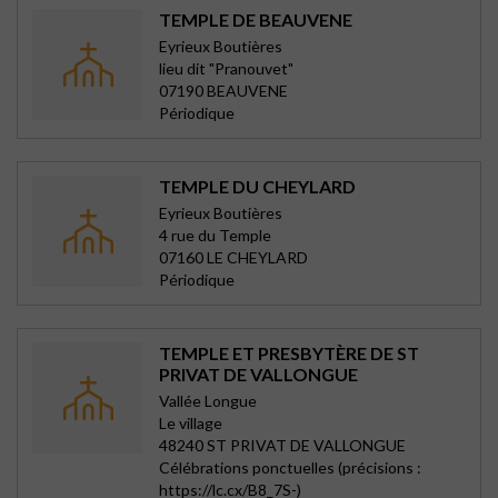
TEMPLE DE BEAUVENE
Eyrieux Boutières
lieu dit "Pranouvet"
07190 BEAUVENE
Périodique
TEMPLE DU CHEYLARD
Eyrieux Boutières
4 rue du Temple
07160 LE CHEYLARD
Périodique
TEMPLE ET PRESBYTÈRE DE ST
PRIVAT DE VALLONGUE
Vallée Longue
Le village
48240 ST PRIVAT DE VALLONGUE
Célébrations ponctuelles (précisions :
https://lc.cx/B8_7S-)