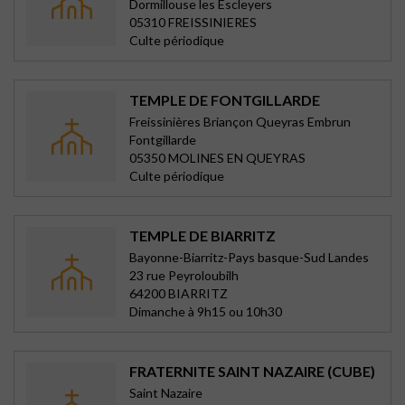
Dormillouse les Escleyers
05310 FREISSINIERES
Culte périodique
TEMPLE DE FONTGILLARDE
Freissinières Briançon Queyras Embrun
Fontgillarde
05350 MOLINES EN QUEYRAS
Culte périodique
TEMPLE DE BIARRITZ
Bayonne-Biarritz-Pays basque-Sud Landes
23 rue Peyroloubilh
64200 BIARRITZ
Dimanche à 9h15 ou 10h30
FRATERNITE SAINT NAZAIRE (CUBE)
Saint Nazaire