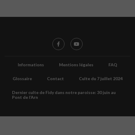
Informations
Mentions légales
FAQ
Glossaire
Contact
Culte du 7 juillet 2024
Dernier culte de Fidy dans notre paroisse: 30 juin au
Pont de l’Arn