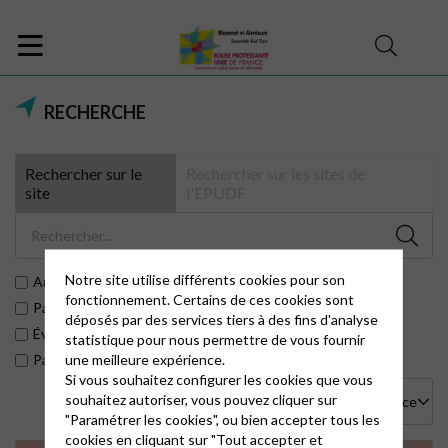
RECHERCHE
Rechercher sur le
Rechercher sur les sites de
site
l'EPUDF
Notre site utilise différents cookies pour son
Articles
fonctionnement. Certains de ces cookies sont
Pages
déposés par des services tiers à des fins d'analyse
Évènements
statistique pour nous permettre de vous fournir
une meilleure expérience.
Paroisses
Si vous souhaitez configurer les cookies que vous
souhaitez autoriser, vous pouvez cliquer sur
"Paramétrer les cookies", ou bien accepter tous les
cookies en cliquant sur "Tout accepter et