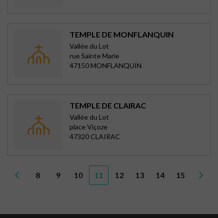
TEMPLE DE MONFLANQUIN
Vallée du Lot
rue Sainte Marie
47150 MONFLANQUIN
TEMPLE DE CLAIRAC
Vallée du Lot
place Viçoze
47320 CLAIRAC
8
9
10
11
12
13
14
15