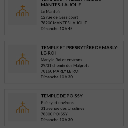
MANTES-LA-JOLIE
Le Mantois
12 rue de Gassicourt
78200 MANTES LA JOLIE
Dimanche 10 h 45
TEMPLE ET PRESBYTÈRE DE MARLY-
LE-ROI
Marly le Roi et environs
29/31 chemin des Maigrets
78160 MARLY LE ROI
Dimanche 10 h 30
TEMPLE DE POISSY
Poissy et environs
31 avenue des Ursulines
78300 POISSY
Dimanche 10 h 30