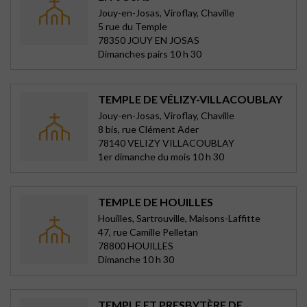
Jouy-en-Josas, Viroflay, Chaville
5 rue du Temple
78350 JOUY EN JOSAS
Dimanches pairs 10 h 30
TEMPLE DE VÉLIZY-VILLACOUBLAY
Jouy-en-Josas, Viroflay, Chaville
8 bis, rue Clément Ader
78140 VELIZY VILLACOUBLAY
1er dimanche du mois 10 h 30
TEMPLE DE HOUILLES
Houilles, Sartrouville, Maisons-Laffitte
47, rue Camille Pelletan
78800 HOUILLES
Dimanche 10 h 30
TEMPLE ET PRESBYTÈRE DE