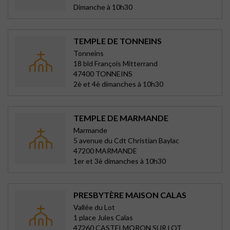
Dimanche à 10h30
TEMPLE DE TONNEINS
Tonneins
18 bld François Mitterrand
47400 TONNEINS
2è et 4è dimanches à 10h30
TEMPLE DE MARMANDE
Marmande
5 avenue du Cdt Christian Baylac
47200 MARMANDE
1er et 3è dimanches à 10h30
PRESBYTÈRE MAISON CALAS
Vallée du Lot
1 place Jules Calas
47260 CASTELMORON SUR LOT