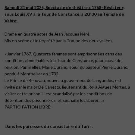
Samedi 31 mai 2025, Spectacle de théâtre « 1768- Résister »,
sous Louis XV à la Tour de Constance, à 20h30 au Temple de
Vabre:
Drame en quatre actes de Jean Jacques Néré.
Mis en scène et interprété par la Troupe des deux vallées.
« Janvier 1767. Quatorze femmes sont emprisonnées dans des
conditions abominables à la Tour de Constance, pour cause de
religion. Parmi elles, Marie Durand, sœur du pasteur Pierre Durand,
pendu à Montpellier en 1732.
Le Prince de Beauvau, nouveau gouverneur du Languedoc, est
invité par le major De Canetta, lieutenant du Roi à Aigues Mortes, à
visiter cette prison. Il est scandalisé par les conditions de
détention des prisonnières, et souhaite les libérer… »
PARTICIPATION LIBRE.
Dans les paroisses du consistoire du Tarn :