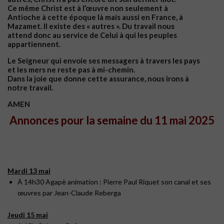
Ce même Christ est à l’œuvre non seulement à
Antioche à cette époque là mais aussi en France, à
Mazamet. Il existe des « autres ». Du travail nous
attend donc au service de Celui à qui les peuples
appartiennent.
Le Seigneur qui envoie ses messagers à travers les pays
et les mers ne reste pas à mi-chemin.
Dans la joie que donne cette assurance, nous irons à
notre travail.
AMEN
Annonces pour la semaine du 11 mai 2025
Mardi 13 mai
À 14h30 Agapè animation : Pierre Paul Riquet son canal et ses
œuvres par Jean-Claude Reberga
Jeudi 15 mai