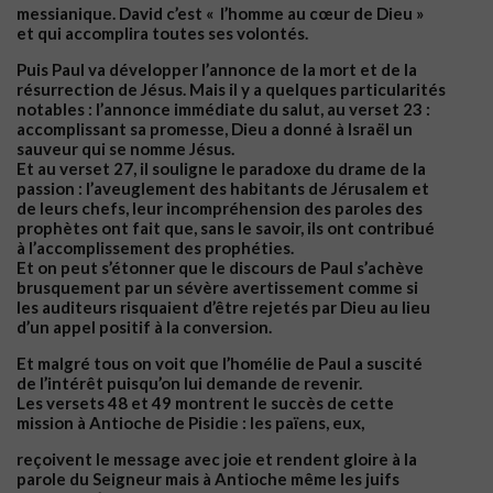
messianique. David c’est « l’homme au cœur de Dieu »
et qui accomplira toutes ses volontés.
Puis Paul va développer l’annonce de la mort et de la
résurrection de Jésus. Mais il y a quelques particularités
notables : l’annonce immédiate du salut, au verset 23 :
accomplissant sa promesse, Dieu a donné à Israël un
sauveur qui se nomme Jésus.
Et au verset 27, il souligne le paradoxe du drame de la
passion : l’aveuglement des habitants de Jérusalem et
de leurs chefs, leur incompréhension des paroles des
prophètes ont fait que, sans le savoir, ils ont contribué
à l’accomplissement des prophéties.
Et on peut s’étonner que le discours de Paul s’achève
brusquement par un sévère avertissement comme si
les auditeurs risquaient d’être rejetés par Dieu au lieu
d’un appel positif à la conversion.
Et malgré tous on voit que l’homélie de Paul a suscité
de l’intérêt puisqu’on lui demande de revenir.
Les versets 48 et 49 montrent le succès de cette
mission à Antioche de Pisidie : les païens, eux,
reçoivent le message avec joie et rendent gloire à la
parole du Seigneur mais à Antioche même les juifs