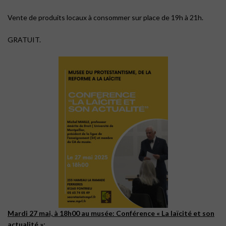
Vente de produits locaux à consommer sur place de 19h à 21h.
GRATUIT.
Mardi 27 mai, à 18h00 au musée: Conférence « La laïcité et son
actualité »: