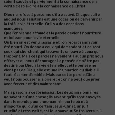
soient sauvés et parviennent à la connaissance de la
vérité c’est-à-dire à la connaissance de Christ.
Dieu ne refuse à personne d’être sauvé. Chaque culte
auquel nous assistons est une occasion de parvenir par
la foi à la vie éternelle. Or il y a des occasions
manquées.
Que l’on vienne affamé et la parole devient nourriture
et boisson pour la vie éternelle.
Ou bien on est venu rassasié et l’on repart sans avoir
été nourri. On donne à ceux qui demandent et ce sont
ceux qui cherchent qui trouvent ; on ouvre à ceux qui
frappent. Mais ces paroles ne veulent à aucun prix nous
effrayer ou nous décourager. La pensée de n’être pas
destiné par Dieu à la vie éternelle , cette pensée ne
vient pas de Dieu, elle est une insinuation du diable. Il
faut l’écarter d’emblée. Mais par cette parole, Dieu
veut nous pousser à la prière ; et on ne peut que prier
avec ferveur et dès maintenant.
Mais passons à cette mission. Les deux missionnaires
ne savent qu’une chose ; ils savent qu’ils sont envoyés
dans le monde pour annoncer n’importe où et à
n’importe qui qu’un certain Jésus-Christ, un juif
crucifié et ressuscité, est leur sauveur. Se trouvera-t-il