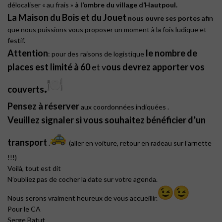
délocaliser « au frais »
à l’ombre du village d’Hautpoul.
La Maison du Bois et du Jouet
nous ouvre ses portes
afin
que nous puissions vous proposer un moment à la fois ludique et
festif.
Attention
le nombre de
: pour des raisons de logistique
places est limité à 60
et v
ous devrez apporter vos
.
couverts
Pensez à réserver
aux coordonnées indiquées .
Veuillez signaler si vous souhaitez bénéficier d’un
transport
.
(aller en voiture, retour en radeau sur l’arnette
!!!)
Voilà, tout est dit
N’oubliez pas de cocher la date sur votre agenda.
Nous serons vraiment heureux de vous accueillir.
Pour le CA
Serge Batut