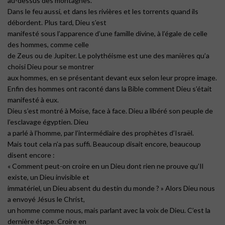
au-dessus des montagnes.
Dans le feu aussi, et dans les rivières et les torrents quand ils
débordent. Plus tard, Dieu s’est
manifesté sous l’apparence d’une famille divine, à l’égale de celle
des hommes, comme celle
de Zeus ou de Jupiter. Le polythéisme est une des manières qu’a
choisi Dieu pour se montrer
aux hommes, en se présentant devant eux selon leur propre image.
Enfin des hommes ont raconté dans la Bible comment Dieu s’était
manifesté à eux.
Dieu s’est montré à Moïse, face à face. Dieu a libéré son peuple de
l’esclavage égyptien. Dieu
a parlé à l’homme, par l’intermédiaire des prophètes d’Israël.
Mais tout cela n’a pas suffi. Beaucoup disait encore, beaucoup
disent encore :
« Comment peut-on croire en un Dieu dont rien ne prouve qu’Il
existe, un Dieu invisible et
immatériel, un Dieu absent du destin du monde ? » Alors Dieu nous
a envoyé Jésus le Christ,
un homme comme nous, mais parlant avec la voix de Dieu. C’est la
dernière étape. Croire en