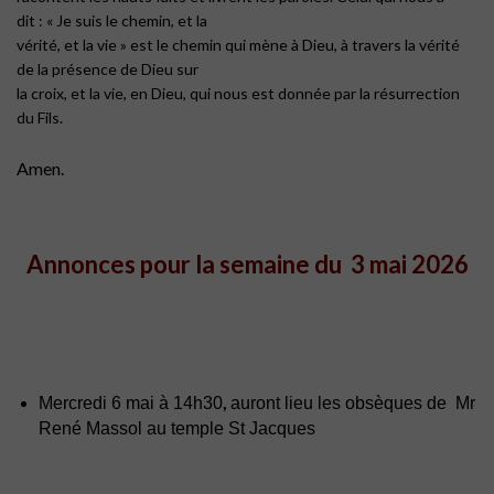
dit : « Je suis le chemin, et la
vérité, et la vie » est le chemin qui mène à Dieu, à travers la vérité
de la présence de Dieu sur
la croix, et la vie, en Dieu, qui nous est donnée par la résurrection
du Fils.
Amen.
Annonces pour la semaine du 3 mai 2026
,
Mercredi 6 mai à 14h30
auront lieu les obsèques de Mr
René Massol au temple St Jacques