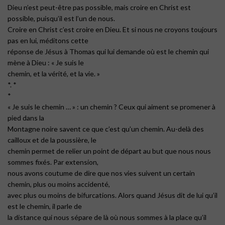
Dieu n’est peut-être pas possible, mais croire en Christ est
possible, puisqu’il est l’un de nous.
Croire en Christ c’est croire en Dieu. Et si nous ne croyons toujours
pas en lui, méditons cette
réponse de Jésus à Thomas qui lui demande où est le chemin qui
mène à Dieu : « Je suis le
chemin, et la vérité, et la vie. »
*. *
*
« Je suis le chemin … » : un chemin ? Ceux qui aiment se promener à
pied dans la
Montagne noire savent ce que c’est qu’un chemin. Au-delà des
cailloux et de la poussière, le
chemin permet de relier un point de départ au but que nous nous
sommes fixés. Par extension,
nous avons coutume de dire que nos vies suivent un certain
chemin, plus ou moins accidenté,
avec plus ou moins de bifurcations. Alors quand Jésus dit de lui qu’il
est le chemin, il parle de
la distance qui nous sépare de là où nous sommes à la place qu’il