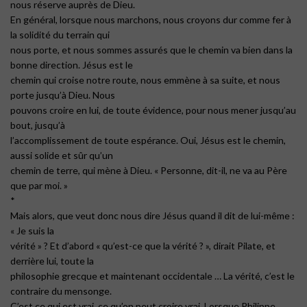
nous réserve auprès de Dieu.
En général, lorsque nous marchons, nous croyons dur comme fer à
la solidité du terrain qui
nous porte, et nous sommes assurés que le chemin va bien dans la
bonne direction. Jésus est le
chemin qui croise notre route, nous emmène à sa suite, et nous
porte jusqu’à Dieu. Nous
pouvons croire en lui, de toute évidence, pour nous mener jusqu’au
bout, jusqu’à
l’accomplissement de toute espérance. Oui, Jésus est le chemin,
aussi solide et sûr qu’un
chemin de terre, qui mène à Dieu. « Personne, dit-il, ne va au Père
que par moi. »
*
Mais alors, que veut donc nous dire Jésus quand il dit de lui-même :
« Je suis la
vérité » ? Et d’abord « qu’est-ce que la vérité ? », dirait Pilate, et
derrière lui, toute la
philosophie grecque et maintenant occidentale … La vérité, c’est le
contraire du mensonge.
C’est ce qui est vrai, ce qu’on peut croire vrai. Lorsque Philippe