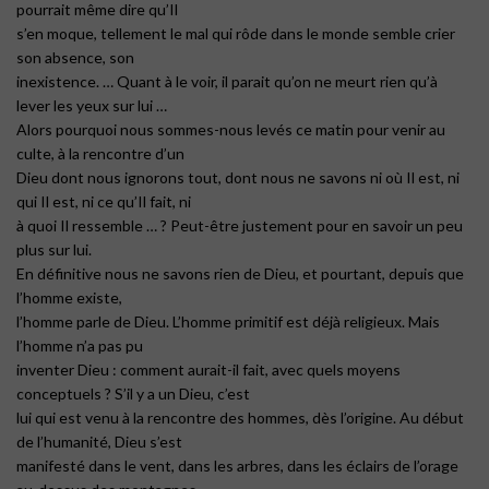
pourrait même dire qu’Il
s’en moque, tellement le mal qui rôde dans le monde semble crier
son absence, son
inexistence. … Quant à le voir, il parait qu’on ne meurt rien qu’à
lever les yeux sur lui …
Alors pourquoi nous sommes-nous levés ce matin pour venir au
culte, à la rencontre d’un
Dieu dont nous ignorons tout, dont nous ne savons ni où Il est, ni
qui Il est, ni ce qu’Il fait, ni
à quoi Il ressemble … ? Peut-être justement pour en savoir un peu
plus sur lui.
En définitive nous ne savons rien de Dieu, et pourtant, depuis que
l’homme existe,
l’homme parle de Dieu. L’homme primitif est déjà religieux. Mais
l’homme n’a pas pu
inventer Dieu : comment aurait-il fait, avec quels moyens
conceptuels ? S’il y a un Dieu, c’est
lui qui est venu à la rencontre des hommes, dès l’origine. Au début
de l’humanité, Dieu s’est
manifesté dans le vent, dans les arbres, dans les éclairs de l’orage