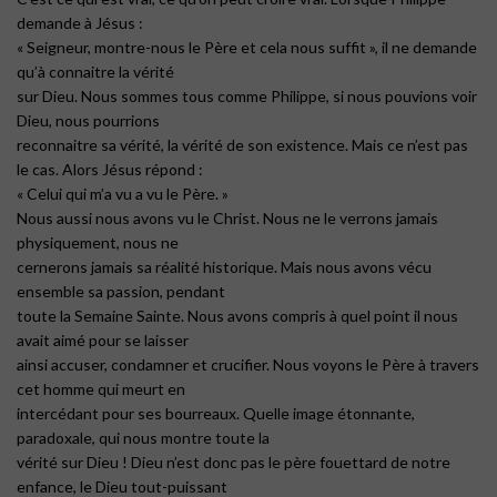
demande à Jésus :
« Seigneur, montre-nous le Père et cela nous suffit », il ne demande
qu’à connaitre la vérité
sur Dieu. Nous sommes tous comme Philippe, si nous pouvions voir
Dieu, nous pourrions
reconnaitre sa vérité, la vérité de son existence. Mais ce n’est pas
le cas. Alors Jésus répond :
« Celui qui m’a vu a vu le Père. »
Nous aussi nous avons vu le Christ. Nous ne le verrons jamais
physiquement, nous ne
cernerons jamais sa réalité historique. Mais nous avons vécu
ensemble sa passion, pendant
toute la Semaine Sainte. Nous avons compris à quel point il nous
avait aimé pour se laisser
ainsi accuser, condamner et crucifier. Nous voyons le Père à travers
cet homme qui meurt en
intercédant pour ses bourreaux. Quelle image étonnante,
paradoxale, qui nous montre toute la
vérité sur Dieu ! Dieu n’est donc pas le père fouettard de notre
enfance, le Dieu tout-puissant