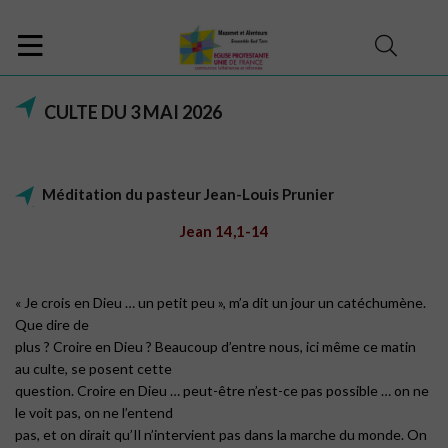
CULTE DU 3 MAI 2026
Méditation du pasteur Jean-Louis Prunier
Jean 14,1-14
« Je crois en Dieu … un petit peu », m’a dit un jour un catéchumène.
Que dire de
plus ? Croire en Dieu ? Beaucoup d’entre nous, ici même ce matin
au culte, se posent cette
question. Croire en Dieu … peut-être n’est-ce pas possible … on ne
le voit pas, on ne l’entend
pas, et on dirait qu’Il n’intervient pas dans la marche du monde. On